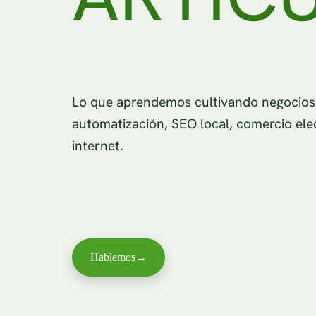
Lo que aprendemos cultivando negocios d
automatización, SEO local, comercio ele
internet.
Hablemos
→