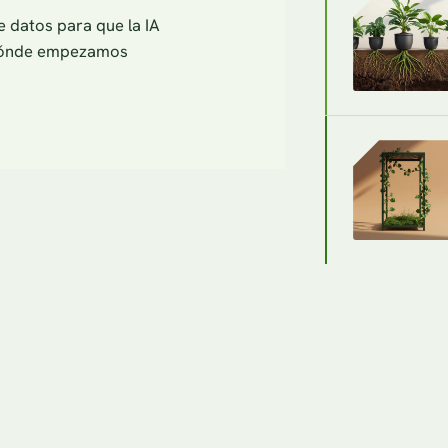
 datos para que la IA
r dónde empezamos