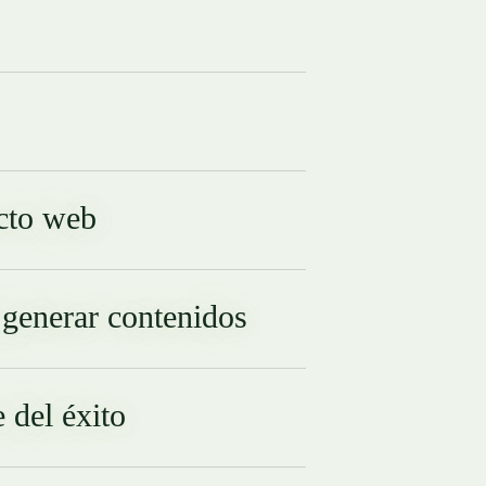
ecto web
a generar contenidos
 del éxito