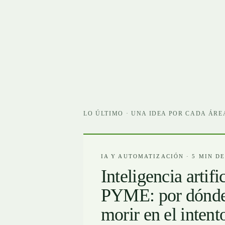
LO ÚLTIMO · UNA IDEA POR CADA ÁRE
IA Y AUTOMATIZACIÓN · 5 MIN D
Inteligencia artifi
PYME: por dónde
morir en el intent