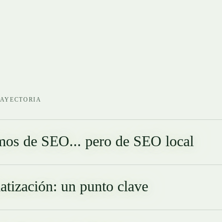
RAYECTORIA
os de SEO... pero de SEO local
tización: un punto clave