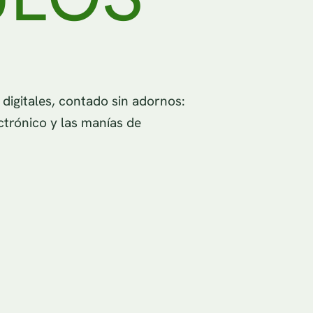
igitales, contado sin adornos:
ctrónico y las manías de