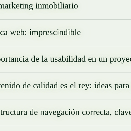
arketing inmobiliario
ica web: imprescindible
ortancia de la usabilidad en un proy
tenido de calidad es el rey: ideas par
tructura de navegación correcta, clave