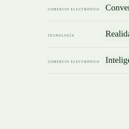
Conver
COMERCIO ELECTRÓNICO
Realid
TECNOLOGÍA
Intelig
COMERCIO ELECTRÓNICO
Tienda
COMERCIO ELECTRÓNICO
Entrev
DESTACAMOS