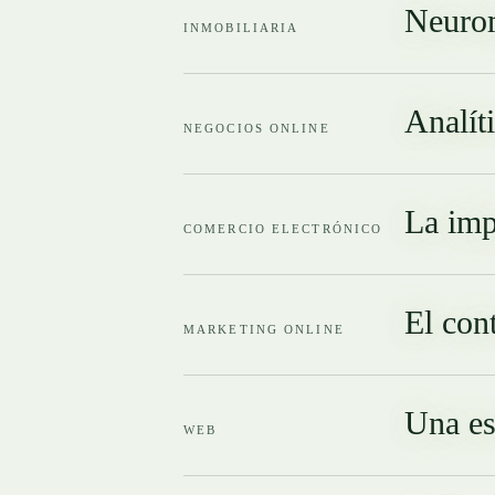
Neurom
INMOBILIARIA
Analít
NEGOCIOS ONLINE
La imp
COMERCIO ELECTRÓNICO
El con
MARKETING ONLINE
Una es
WEB