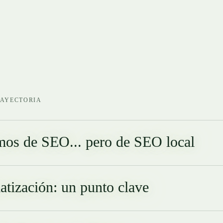
RAYECTORIA
os de SEO... pero de SEO local
tización: un punto clave