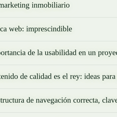
arketing inmobiliario
ica web: imprescindible
ortancia de la usabilidad en un proy
tenido de calidad es el rey: ideas par
tructura de navegación correcta, clave