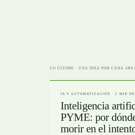
LO ÚLTIMO · UNA IDEA POR CADA ÁRE
IA Y AUTOMATIZACIÓN · 5 MIN D
Inteligencia artifi
PYME: por dónde
morir en el intent