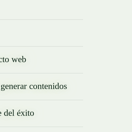
ecto web
a generar contenidos
 del éxito