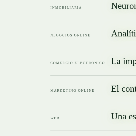
Neurom
INMOBILIARIA
Analít
NEGOCIOS ONLINE
La imp
COMERCIO ELECTRÓNICO
El con
MARKETING ONLINE
Una es
WEB