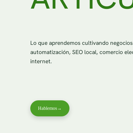
Lo que aprendemos cultivando negocios d
automatización, SEO local, comercio ele
internet.
Hablemos
→