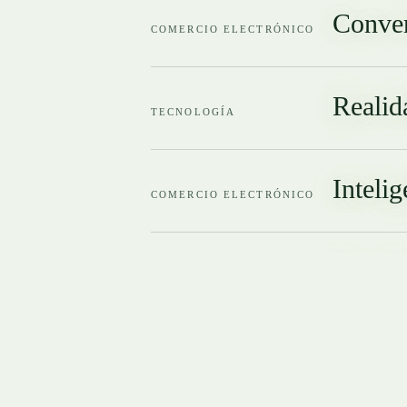
Conver
COMERCIO ELECTRÓNICO
Realid
TECNOLOGÍA
Intelig
COMERCIO ELECTRÓNICO
Tienda
COMERCIO ELECTRÓNICO
Entrev
DESTACAMOS