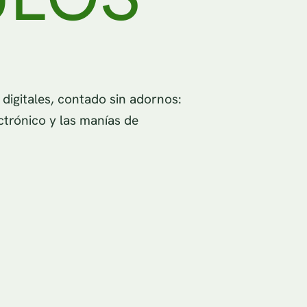
igitales, contado sin adornos:
ctrónico y las manías de