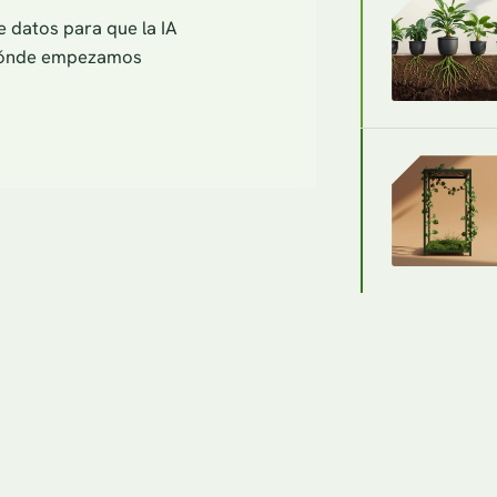
 datos para que la IA
r dónde empezamos