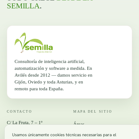
SEMILLA
.
Consultoría de inteligencia artificial,
automatización y software a medida. En
Avilés desde 2012 — damos servicio en
Gijón, Oviedo y toda Asturias, y en
remoto para toda España.
CONTACTO
MAPA DEL SITIO
C/ La Fruta, 7 – 1º
Áreas
33402 Avilés (Asturias)
Nosotros
Usamos únicamente cookies técnicas necesarias para el